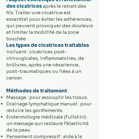
des cicatrices
après le retrait des
fils. Traiter une cicatrice est
essentiel pour éviter les adhérences,
qui peuvent provoquer des douleurs
et limiter la mobilité de la zone
touchée.
Les types de cicatrices traitables
incluent : cicatrices post-
chirurgicales, inflammatoires, de
brûlures, après une césarienne,
post-traumatiques ou liées à un
cancer.
Méthodes de traitement
:
Massage : pour assouplir les tissus.
Drainage lymphatique manuel : pour
réduire les gonflements.
Endermologie médicale (Fullskin) :
un massage qui restaure l’élasticité
de la peau.
Pansement compressif : aide à la