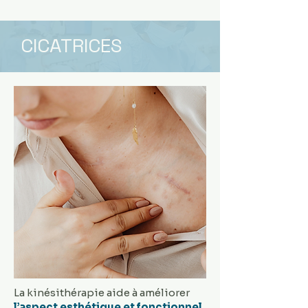
CICATRICES
La kinésithérapie aide à améliorer
l’aspect esthétique et fonctionnel